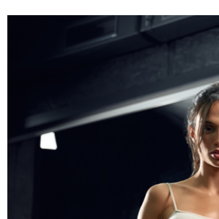
Creatina
micronizada
Multicreatinas
Mancuernas