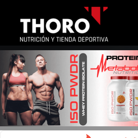
Previous
Marcas
Proteínas
Mi