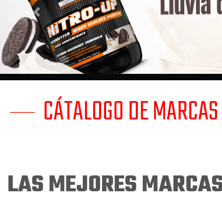
Micronizada
Previous
Saborizada
CÁTALOGO DE MARCAS
Glutamina
LAS MEJORES MARCAS
saborizada