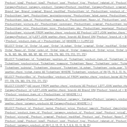
`Product`.`size2`, `Product`.`size3`, `Product`.`cost`, `Product`.`tipo`, `Product`.`related_id`, `Prod
`CategoryProduct`.`category_product`, `CategoryProduct`.`modified`, `CategoryProduct`.`created`, `
`Brand`.`tag`, `Brand`.`created`, `Brand`.`modified`, `ProductItem`.`id`, `ProductItem`.`product_id`, 
3
`ProductItem`.`tag4`, `ProductItem`.`expirationpromo`, `ProductItem`.`label_name`, `ProductItem`.`
`ProductItem`.`size_id`, `ProductItem`.`measure_id`, `ProductItem`.`flavor_id`, `ProductItem`.`und
`ProductItem`.`picture_dir`, `ProductItem`.`comment`, `ProductItem`.`created`, `ProductItem`.`modi
`ProductItem`.`gtin`, `ProductItem`.`mnp`, `ProductItem`.`sku`, `ProductItem`.`googlecat`, `Product
`ProductItem`.`picture4` FROM `wwthor_thoro`.`products` AS `Product` LEFT JOIN `wwthor_thoro`.
`CategoryProduct`.`id`) LEFT JOIN `wwthor_thoro`.`brands` AS `Brand` ON (`Product`.`brand_id` = 
(`Product`.`product_item_id` = `ProductItem`.`id`) WHERE 1 = 1 LIMIT 20
SELECT `Order`.`id`, `Order`.`id_user`, `Order`.`id_token`, `Order`.`created`, `Order`.`modified`, `Orde
4
`Order`.`flavor_id`, `Order`.`color_id`, `Order`.`size_id`, `Order`.`measure_id`, `Order`.`price`, `Orde
14, 19, 183, 184, 185, 186, 187, 182, 177, 178, 179, 180, 176, 170, 171, 172)
SELECT `TicketItem`.`id`, `TicketItem`.`position_id`, `TicketItem`.`product_item_id`, `TicketItem`.`t
`TicketItem`.`productprice`, `TicketItem`.`measure`, `TicketItem`.`flavor`, `TicketItem`.`color`, `Ticke
5
`TicketItem`.`subtotal`, `TicketItem`.`discount`, `TicketItem`.`id_token`, `TicketItem`.`code_user`, 
`wwthor_thoro`.`ticket_items` AS `TicketItem` WHERE `TicketItem`.`product_id` IN (15, 16, 2, 13, 14, 19, 1
SELECT `ProductBox`.`id`, `ProductBox`.`product_id` FROM `wwthor_thoro`.`product_boxes` AS `Product
6
177, 178, 179, 180, 176, 170, 171, 172)
SELECT COUNT(*) AS `count` FROM `wwthor_thoro`.`products` AS `Product` LEFT JOIN `wwthor_thor
7
`CategoryProduct`.`id`) LEFT JOIN `wwthor_thoro`.`brands` AS `Brand` ON (`Product`.`brand_id` = 
(`Product`.`product_item_id` = `ProductItem`.`id`) WHERE 1 = 1
SELECT `CategoryProduct`.`id`, `CategoryProduct`.`category`, `CategoryProduct`.`category_produc
8
`wwthor_thoro`.`category_products` AS `CategoryProduct` WHERE 1 = 1
SELECT `Product`.`id`, `Product`.`name`, `Product`.`price`, `Product`.`search`, `Product`.`description
`Product`.`product_item_id`, `Product`.`category_product_id`, `Product`.`size1`, `Product`.`price2`, 
9
`Product`.`picture2`, `Product`.`created`, `Product`.`modified`, `Product`.`usd`, `Product`.`flavor1`, `Pr
`Product`.`size2`, `Product`.`size3`, `Product`.`cost`, `Product`.`tipo`, `Product`.`related_id`, `P
`Product`.`category_product_id` IN (1, 2, 13, 17, 5, 7, 8, 9, 10, 11, 18, 15)