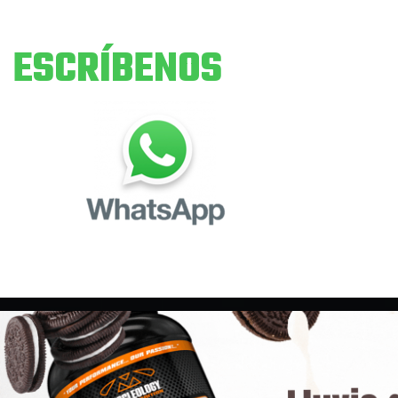
ESCRÍBENOS
Fitoterapéuticos
Ácidos grasos
omega