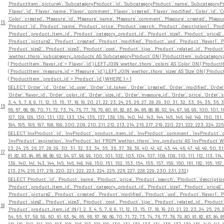
`ProductItem`.`picture4`, `SubcategoryProduct`.`id`, `SubcategoryProduct`.`name`, `SubcategoryP
`Flavor`.`id`, `Flavor`.`name`, `Flavor`.`comment`, `Flavor`.`created`, `Flavor`.`modified`, `Color`.`id`, 
`Color`.`created`, `Measure`.`id`, `Measure`.`name`, `Measure`.`comment`, `Measure`.`created`, `Measure`.`
15
`Product`.`id`, `Product`.`name`, `Product`.`price`, `Product`.`search`, `Product`.`description1`, `Pro
`Product`.`product_item_id`, `Product`.`category_product_id`, `Product`.`size1`, `Product`.`price2`, 
`Product`.`picture2`, `Product`.`created`, `Product`.`modified`, `Product`.`usd`, `Product`.`flavor1`, `Pr
`Product`.`size2`, `Product`.`size3`, `Product`.`cost`, `Product`.`tipo`, `Product`.`related_id`, `P
`wwthor_thoro`.`subcategory_products` AS `SubcategoryProduct` ON (`ProductItem`.`subcategorypro
(`ProductItem`.`flavor_id` = `Flavor`.`id`) LEFT JOIN `wwthor_thoro`.`colors` AS `Color` ON (`Product
(`ProductItem`.`measure_id` = `Measure`.`id`) LEFT JOIN `wwthor_thoro`.`sizes` AS `Size` ON (`Product
(`ProductItem`.`product_id` = `Product`.`id`) WHERE 1 = 1
SELECT `Order`.`id`, `Order`.`id_user`, `Order`.`id_token`, `Order`.`created`, `Order`.`modified`, `Orde
`Order`.`flavor_id`, `Order`.`color_id`, `Order`.`size_id`, `Order`.`measure_id`, `Order`.`price`, `Ord
3, 4, 5, 7, 8, 9, 11, 12, 13, 15, 17, 18, 19, 20, 21, 22, 23, 24, 25, 26, 27, 28, 29, 30, 31, 32, 33, 34, 35, 36
16
66, 67, 68, 69, 70, 71, 72, 73, 74, 76, 77, 78, 79, 80, 81, 82, 83, 84, 86, 88, 89, 92, 94, 97, 98, 99, 100, 101,
127, 128, 129, 130, 131, 132, 133, 134, 135, 137, 138, 139, 140, 141, 143, 144, 145, 146, 148, 149, 150, 151,
194, 195, 196, 197, 198, 199, 200, 209, 210, 211, 212, 213, 214, 216, 217, 219, 220, 221, 222, 223, 224, 22
SELECT `InvProduct`.`id`, `InvProduct`.`product_item_id`, `InvProduct`.`comment`, `InvProduct`.`cre
`InvProduct`.`expiration`, `InvProduct`.`lot` FROM `wwthor_thoro`.`inv_products` AS `InvProduct` WHERE 
23, 24, 25, 26, 27, 28, 29, 30, 31, 32, 33, 34, 35, 36, 37, 38, 39, 40, 41, 42, 43, 44, 46, 47, 48, 49, 50, 51,
17
81, 82, 83, 84, 86, 88, 89, 92, 94, 97, 98, 99, 100, 101, 102, 103, 104, 107, 108, 109, 110, 111, 112, 113, 114,
139, 140, 141, 143, 144, 145, 146, 148, 149, 150, 151, 152, 153, 154, 155, 157, 159, 160, 161, 162, 165, 167,
213, 214, 216, 217, 219, 220, 221, 222, 223, 224, 225, 226, 227, 228, 229, 230, 231, 232)
SELECT `Product`.`id`, `Product`.`name`, `Product`.`price`, `Product`.`search`, `Product`.`description
`Product`.`product_item_id`, `Product`.`category_product_id`, `Product`.`size1`, `Product`.`price2`, 
`Product`.`picture2`, `Product`.`created`, `Product`.`modified`, `Product`.`usd`, `Product`.`flavor1`, `Pr
`Product`.`size2`, `Product`.`size3`, `Product`.`cost`, `Product`.`tipo`, `Product`.`related_id`, `P
18
`Product`.`product_item_id` IN (1, 2, 3, 4, 5, 7, 8, 9, 11, 12, 13, 15, 17, 18, 19, 20, 21, 22, 23, 24, 25, 26,
54, 55, 57, 58, 59, 60, 61, 63, 64, 65, 66, 67, 68, 69, 70, 71, 72, 73, 74, 76, 77, 78, 79, 80, 81, 82, 83, 84, 
118, 119, 120, 121, 122, 123, 125, 126, 127, 128, 129, 130, 131, 132, 133, 134, 135, 137, 138, 139, 140, 141, 