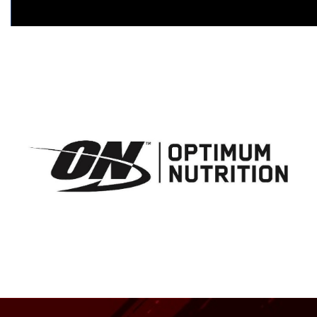
Accesorios
Funcional
Fuerza