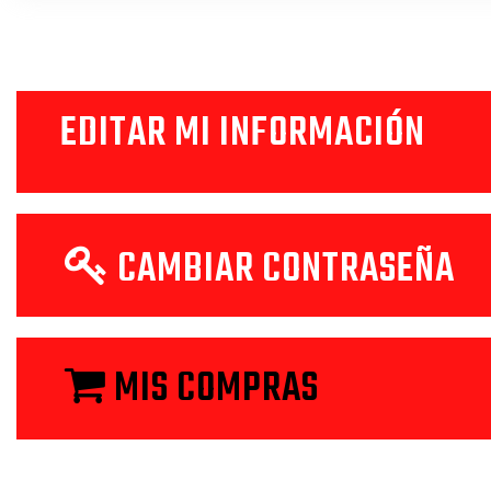
cuenta
EDITAR MI INFORMACIÓN
CAMBIAR CONTRASEÑA
Mis
MIS COMPRAS
compras