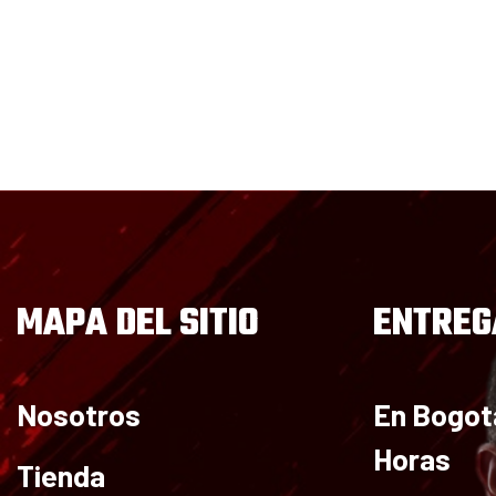
Cerrar
sesión
MAPA DEL SITIO
ENTREG
Nosotros
En Bogot
Horas
Tienda