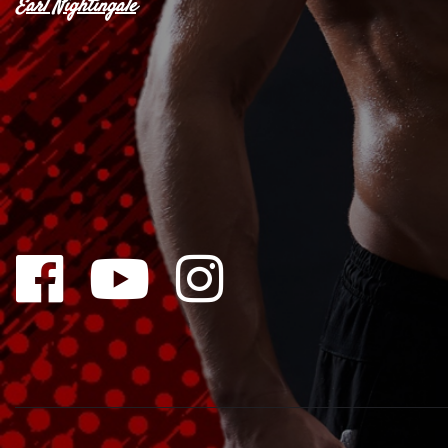
Earl Nightingale