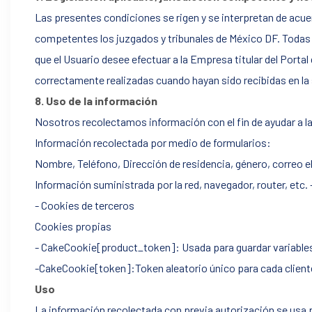
Las presentes condiciones se rigen y se interpretan de acu
competentes los juzgados y tribunales de México DF. Todas 
que el Usuario desee efectuar a la Empresa titular del Portal
correctamente realizadas cuando hayan sido recibidas en l
8. Uso de la información
Nosotros recolectamos información con el fin de ayudar a l
Información recolectada por medio de formularios:
Nombre, Teléfono, Dirección de residencia, género, correo 
Información suministrada por la red, navegador, router, etc. 
- Cookies de terceros
Cookies propias
- CakeCookie[product_token]: Usada para guardar variable
-CakeCookie[token]:Token aleatorio único para cada client
Uso
La información recolectada con previa autorización se usa 