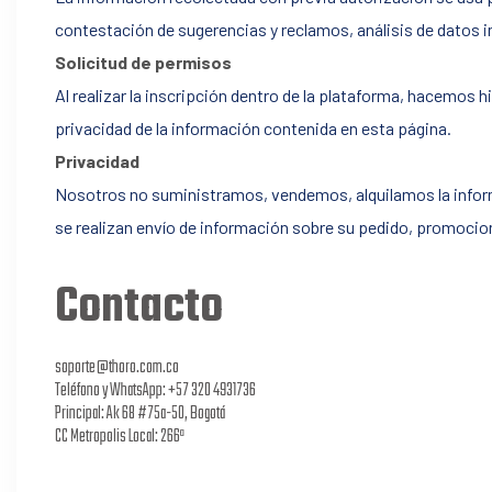
contestación de sugerencias y reclamos, análisis de datos in
Solicitud de permisos
Al realizar la inscripción dentro de la plataforma, hacemos hi
privacidad de la información contenida en esta página.
Privacidad
Nosotros no suministramos, vendemos, alquilamos la informa
se realizan envío de información sobre su pedido, promocion
Contacto
soporte@thoro.com.co
Teléfono y WhatsApp: +57 320 4931736
Principal: Ak 68 #75a-50, Bogotá
CC Metropolis Local: 266ª