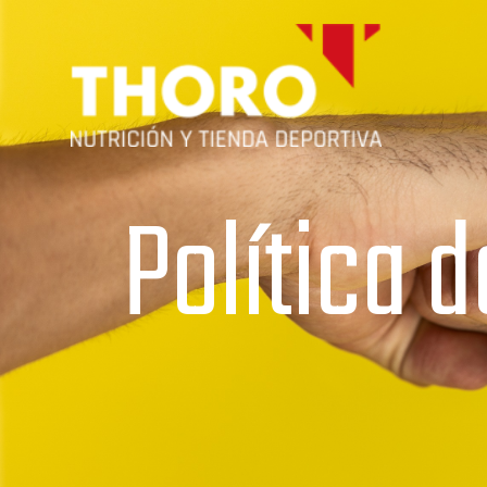
Política 
Mi