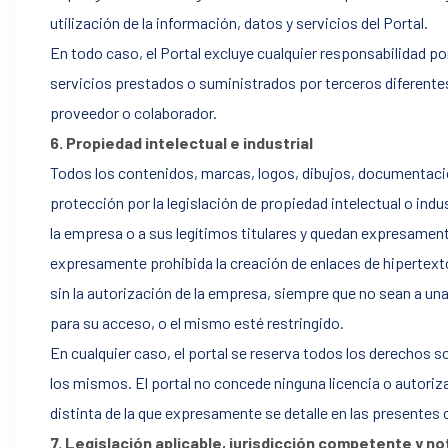
utilización de la información, datos y servicios del Portal.
En todo caso, el Portal excluye cualquier responsabilidad po
servicios prestados o suministrados por terceros diferentes
proveedor o colaborador.
6. Propiedad intelectual e industrial
Todos los contenidos, marcas, logos, dibujos, documentaci
protección por la legislación de propiedad intelectual o ind
la empresa o a sus legítimos titulares y quedan expresame
expresamente prohibida la creación de enlaces de hipertexto 
sin la autorización de la empresa, siempre que no sean a una
para su acceso, o el mismo esté restringido.
En cualquier caso, el portal se reserva todos los derechos 
los mismos. El portal no concede ninguna licencia o autoriz
distinta de la que expresamente se detalle en las presentes 
7. Legislación aplicable, jurisdicción competente y no