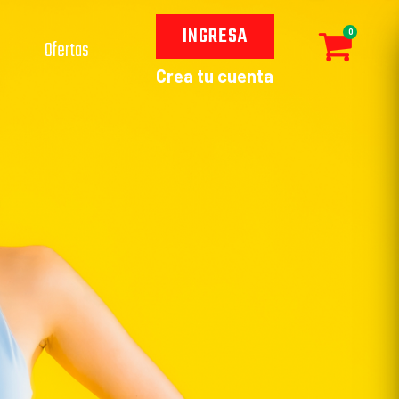
INGRESA
0
Ofertas
Crea tu cuenta