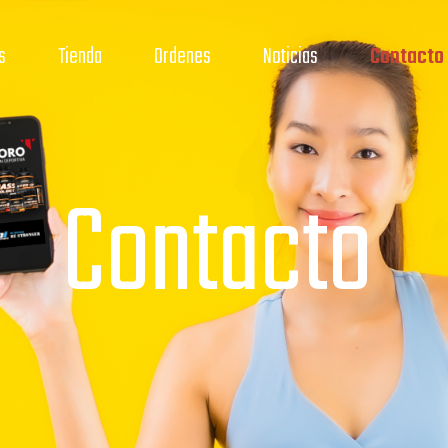
s
Tienda
Ordenes
Noticias
Contacto
Contacto