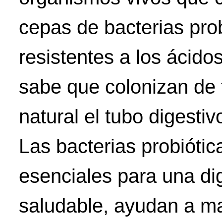
cepas de bacterias pro
resistentes a los ácido
sabe que colonizan de
natural el tubo digesti
Las bacterias probiótic
esenciales para una di
saludable, ayudan a ma