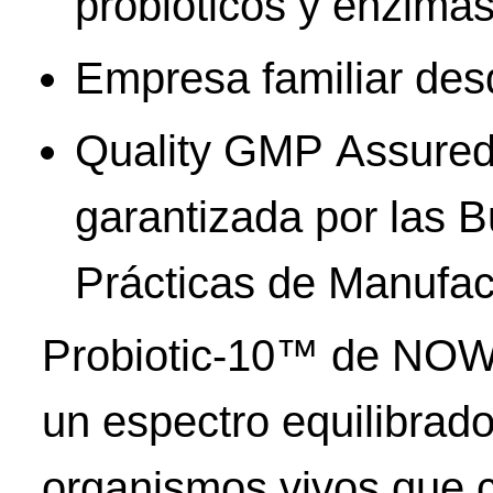
probióticos y enzimas
Empresa familiar des
Quality GMP Assured:
garantizada por las 
Prácticas de Manufac
Probiotic-10™ de NOW
un espectro equilibrad
organismos vivos que 