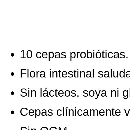
Cerrar
10 cepas probióticas.
Flora intestinal salud
sesión
Sin lácteos, soya ni g
Cepas clínicamente v