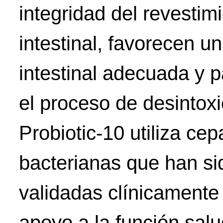
integridad del revestim
intestinal, favorecen u
intestinal adecuada y p
el proceso de desintoxi
Probiotic-10 utiliza cep
bacterianas que han si
validadas clínicamente
apoyo a la función salu