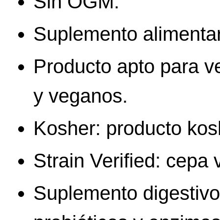
Sin OGM.
Suplemento alimentar
Producto apto para v
y veganos.
Kosher: producto kos
Strain Verified: cepa 
Suplemento digestivo