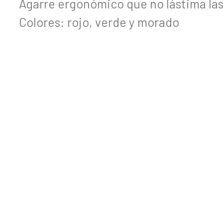
Agarre ergonómico que no lástima la
Colores: rojo, verde y morado