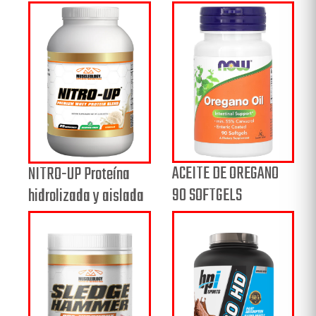
ACEITE DE OREGANO
NITRO-UP Proteína
90 SOFTGELS
hidrolizada y aislada