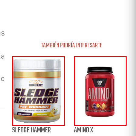
as
TAMBIÉN PODRÍA INTERESARTE
la
ue
SLEDGE HAMMER
AMINO X