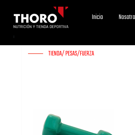
Inicio
Nosotr
TIENDA/
PESAS/
FUERZA