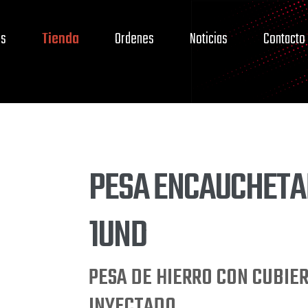
os
Tienda
Ordenes
Noticias
Contacto
PESA ENCAUCHETAD
1UND
PESA DE HIERRO CON CUBIE
INYECTADO