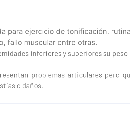
a para ejercicio de tonificación, rutin
, fallo muscular entre otras.
emidades inferiores y superiores su peso 
resentan problemas articulares pero q
stias o daños.