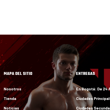
Mi cuenta
MAPA DEL SITIO
ENTREGAS
Nosotros
En Bogotá:
De 24 
Tienda
Ciudades Principa
Noticias
Ciudades Secundar