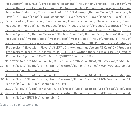
`ProductItem`.`picture_dir`, `ProductItem`.`comment`, `ProductItem`.`created`, `ProductItem`.`modi
`ProductItem`.`gtin`, `ProductItem`.`mnp`, `ProductItem`.`sku`, `ProductItem`.`googlecat`, `Product
`ProductItem`.`picture4`, `SubcategoryProduct`.`id`, `SubcategoryProduct`.`name`, `SubcategoryP
`Flavor`.`id`, `Flavor`.`name`, `Flavor`.`comment`, `Flavor`.`created`, `Flavor`.`modified`, `Color`.`id`, 
`Color`.`created`, `Measure`.`id`, `Measure`.`name`, `Measure`.`comment`, `Measure`.`created`, `Measure`.`
28
`Product`.`id`, `Product`.`name`, `Product`.`price`, `Product`.`search`, `Product`.`description1`, `Pro
`Product`.`product_item_id`, `Product`.`category_product_id`, `Product`.`size1`, `Product`.`price2`, 
`Product`.`picture2`, `Product`.`created`, `Product`.`modified`, `Product`.`usd`, `Product`.`flavor1`, `Pr
`Product`.`size2`, `Product`.`size3`, `Product`.`cost`, `Product`.`tipo`, `Product`.`related_id`, `P
`wwthor_thoro`.`subcategory_products` AS `SubcategoryProduct` ON (`ProductItem`.`subcategorypro
(`ProductItem`.`flavor_id` = `Flavor`.`id`) LEFT JOIN `wwthor_thoro`.`colors` AS `Color` ON (`Product
(`ProductItem`.`measure_id` = `Measure`.`id`) LEFT JOIN `wwthor_thoro`.`sizes` AS `Size` ON (`Product
(`ProductItem`.`product_id` = `Product`.`id`) WHERE `product_id` IS NULL
SELECT `Slide`.`id`, `Slide`.`banner_id`, `Slide`.`created`, `Slide`.`modified`, `Slide`.`name`, `Slide`.`pictu
29
`Banner`.`locate`, `Banner`.`name`, `Banner`.`created`, `Banner`.`modified` FROM `wwthor_thoro`.`sli
`Banner`.`id`) WHERE `Slide`.`banner_id` = 4
SELECT `Slide`.`id`, `Slide`.`banner_id`, `Slide`.`created`, `Slide`.`modified`, `Slide`.`name`, `Slide`.`pictu
30
`Banner`.`locate`, `Banner`.`name`, `Banner`.`created`, `Banner`.`modified` FROM `wwthor_thoro`.`sli
`Banner`.`id`) WHERE `Slide`.`banner_id` = 5 LIMIT 1
SELECT `Slide`.`id`, `Slide`.`banner_id`, `Slide`.`created`, `Slide`.`modified`, `Slide`.`name`, `Slide`.`pictu
31
`Banner`.`locate`, `Banner`.`name`, `Banner`.`created`, `Banner`.`modified` FROM `wwthor_thoro`.`sli
`Banner`.`id`) WHERE `Slide`.`banner_id` = 6
(default) 31 queries took 3 ms