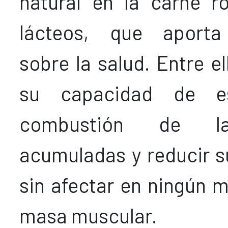
natural en la carne r
lácteos, que aporta
sobre la salud. Entre e
su capacidad de es
combustión de l
acumuladas y reducir s
sin afectar en ningún 
masa muscular.