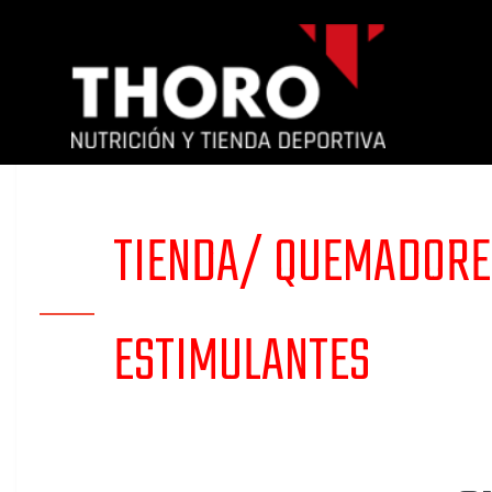
TIENDA/
QUEMADORE
ESTIMULANTES
Mi