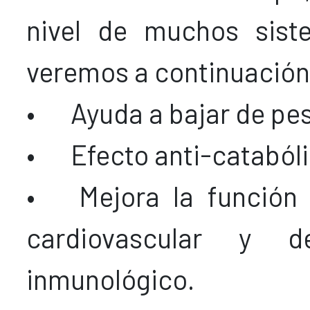
nivel de muchos sis
veremos a continuación
•
Ayuda a bajar de pe
•
Efecto anti-cataból
•
Mejora la función
cardiovascular y d
inmunológico.