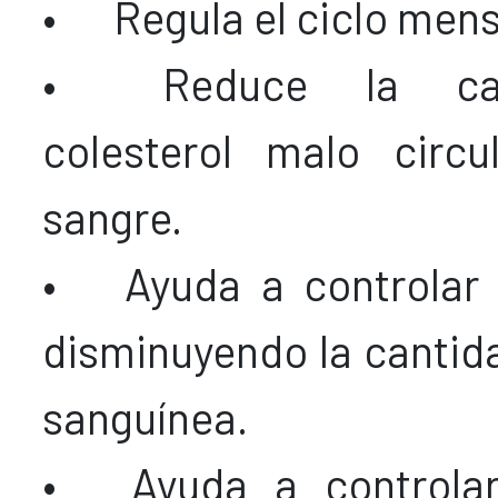
•
Regula el ciclo mens
•
Reduce la ca
colesterol malo circu
sangre.
•
Ayuda a controlar 
disminuyendo la cantid
sanguínea.
•
Ayuda a controlar