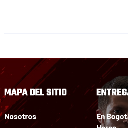
MAPA DEL SITIO
ENTREG
Nosotros
En Bogot
Horas