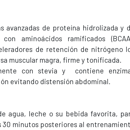
s avanzadas de proteína hidrolizada y 
a con aminoácidos ramificados (BCAA
eleradores de retención de nitrógeno l
sa muscular magra, firme y tonificada.
lmente con stevia y contiene enzim
ión evitando distensión abdominal.
de agua, leche o su bebida favorita, pa
s 30 minutos posteriores al entrenamien