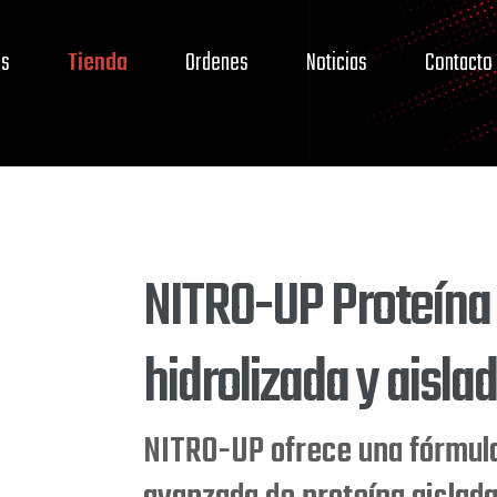
os
Tienda
Ordenes
Noticias
Contacto
NITRO-UP Proteína
hidrolizada y aisla
NITRO-UP ofrece una fórmul