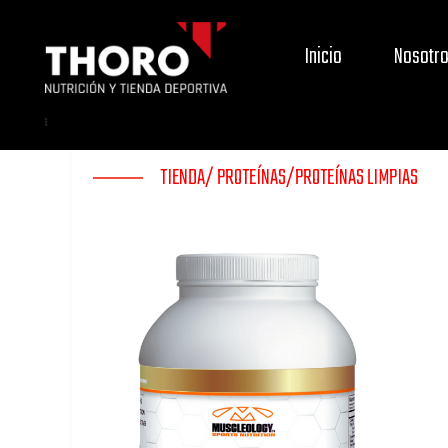
Inicio
Nosotr
TIENDA/
PROTEÍNAS/
PROTEÍNAS LIMPIAS