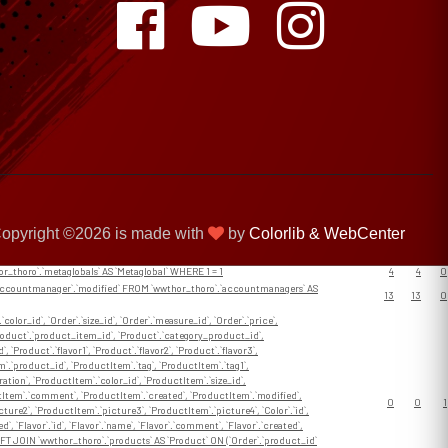
opyright ©
2026 is made with
by
Colorlib &
WebCenter
Num.
Took
Error
Affected
rows
(ms)
hor_thoro`.`metaglobals` AS `Metaglobal` WHERE 1 = 1
4
4
0
`Accountmanager`.`modified` FROM `wwthor_thoro`.`accountmanagers` AS
13
13
0
`color_id`, `Order`.`size_id`, `Order`.`measure_id`, `Order`.`price`,
, `Product`.`product_item_id`, `Product`.`category_product_id`,
 `Product`.`flavor1`, `Product`.`flavor2`, `Product`.`flavor3`,
tem`.`product_id`, `ProductItem`.`tag`, `ProductItem`.`tag1`,
tion`, `ProductItem`.`color_id`, `ProductItem`.`size_id`,
ctItem`.`comment`, `ProductItem`.`created`, `ProductItem`.`modified`,
0
0
1
ture2`, `ProductItem`.`picture3`, `ProductItem`.`picture4`, `Color`.`id`,
`, `Flavor`.`id`, `Flavor`.`name`, `Flavor`.`comment`, `Flavor`.`created`,
er` LEFT JOIN `wwthor_thoro`.`products` AS `Product` ON (`Order`.`product_id`