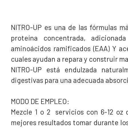
NITRO-UP es una de las fórmulas má
proteína concentrada, adicionad
aminoácidos ramificados (EAA) Y ac
cuales ayudan a repara y construir ma
NITRO-UP está endulzada natura
digestivas para una adecuada absorc
MODO DE EMPLEO:
Mezcle 1 o 2 servicios con 6-12 oz 
mejores resultados tomar durante lo