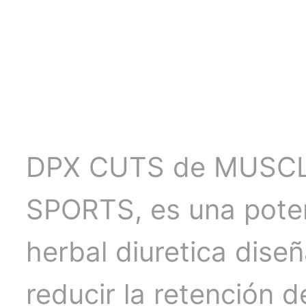
Cerrar
DPX CUTS de MUSC
sesión
SPORTS, es una pote
herbal diuretica dise
reducir la retención d